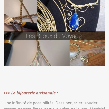
>>> La bijouterie artisanale :
Une infitnité de possibilités. Dessiner, scier, souder,